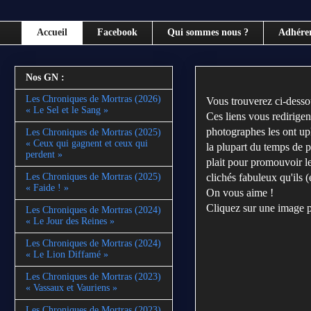
Accueil
Facebook
Qui sommes nous ?
Adhére
Nos GN :
Les Chroniques de Mortras (2026)
Vous trouverez ci-dessou
« Le Sel et le Sang »
Ces liens vous redirigen
photographes les ont u
Les Chroniques de Mortras (2025)
« Ceux qui gagnent et ceux qui
la plupart du temps de p
perdent »
plait pour promouvoir le
clichés fabuleux qu'ils 
Les Chroniques de Mortras (2025)
« Faide ! »
On vous aime !
Cliquez sur une image p
Les Chroniques de Mortras (2024)
« Le Jour des Reines »
Les Chroniques de Mortras (2024)
« Le Lion Diffamé »
Les Chroniques de Mortras (2023)
« Vassaux et Vauriens »
Les Chroniques de Mortras (2023)