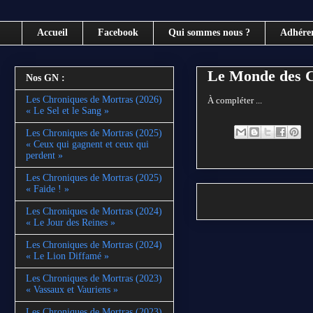
Accueil
Facebook
Qui sommes nous ?
Adhére
Le Monde des C
Nos GN :
Les Chroniques de Mortras (2026)
À compléter ...
« Le Sel et le Sang »
Les Chroniques de Mortras (2025)
« Ceux qui gagnent et ceux qui
perdent »
Les Chroniques de Mortras (2025)
« Faide ! »
Les Chroniques de Mortras (2024)
« Le Jour des Reines »
Les Chroniques de Mortras (2024)
« Le Lion Diffamé »
Les Chroniques de Mortras (2023)
« Vassaux et Vauriens »
Les Chroniques de Mortras (2023)