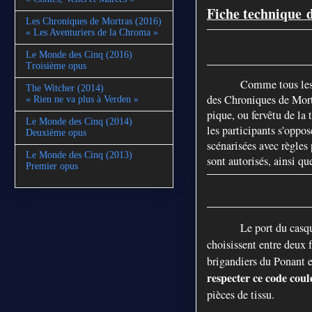
Fiche technique
d
Les Chroniques de Mortras (2016)
« Les Aventuriers de la Chroma »
Le Monde des Cinq (2016)
Troisième opus
Comme tous les 
The Witcher (2014)
des Chroniques de Mortr
« Rien ne va plus à Verden »
pique, ou fervêtu de la 
Le Monde des Cinq (2014)
les participants s'oppo
Deuxième opus
scénarisées avec règles 
Le Monde des Cinq (2013)
sont autorisés, ainsi qu
Premier opus
Le port du casqu
choisissent entre deux 
brigandiers du Ponant e
respecter ce code coul
pièces de tissu.