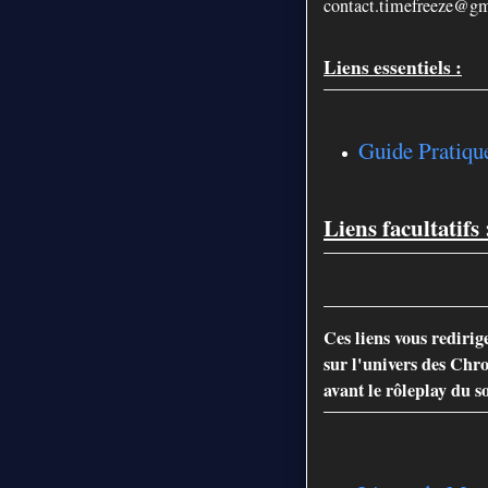
contact.timefreeze@g
Liens essentiels :
Guide Pratiqu
Liens facultatifs 
Ces liens vous rediri
sur l'univers des Chr
avant le rôleplay du s