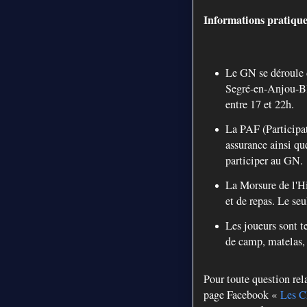
Informations pratique
Le GN se déroule 
Segré-en-Anjou-Ble
entre 17 et 22h.
La PAF (Participa
assurance ainsi qu
participer au GN.
La Morsure de l'Hi
et de repas. Le se
Les joueurs sont t
de camp, matelas, d
Pour toute question rel
page Facebook «
Les C