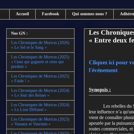
Accueil
Facebook
Qui sommes nous ?
Adhére
Les Chroniques
Nos GN :
« Entre deux f
Les Chroniques de Mortras (2026)
« Le Sel et le Sang »
Les Chroniques de Mortras (2025)
Cliquez ici pour v
« Ceux qui gagnent et ceux qui
perdent »
l'événement
Les Chroniques de Mortras (2025)
« Faide ! »
Synopsis :
Les Chroniques de Mortras (2024)
« Le Jour des Reines »
Les Chroniques de Mortras (2024)
Les rebelles du 
« Le Lion Diffamé »
leur influence n’a qu'un
vient de connaître plusie
Les Chroniques de Mortras (2023)
apeurée par la puissance
« Vassaux et Vauriens »
routes commerciales, et 
Les Chroniques de Mortras (2023)