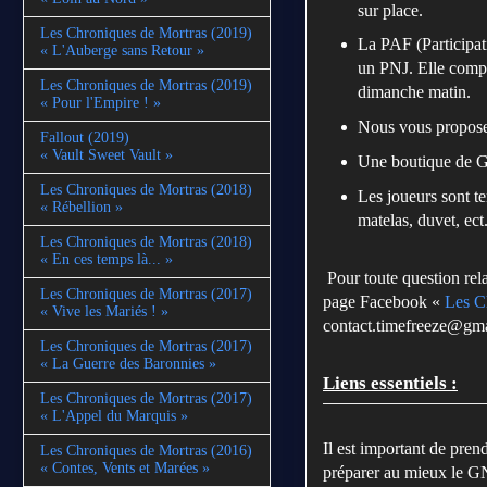
sur place.
Les Chroniques de Mortras (2019)
La PAF (Participat
« L'Auberge sans Retour »
un PNJ. Elle compr
Les Chroniques de Mortras (2019)
dimanche matin.
« Pour l'Empire ! »
Nous vous proposer
Fallout (2019)
« Vault Sweet Vault »
Une boutique de G
Les Chroniques de Mortras (2018)
Les joueurs sont t
« Rébellion »
matelas, duvet, ect
Les Chroniques de Mortras (2018)
« En ces temps là... »
Pour toute question rel
Les Chroniques de Mortras (2017)
page Facebook «
Les C
« Vive les Mariés ! »
contact.timefreeze@gm
Les Chroniques de Mortras (2017)
« La Guerre des Baronnies »
Liens essentiels :
Les Chroniques de Mortras (2017)
« L'Appel du Marquis »
Il est important de pre
Les Chroniques de Mortras (2016)
« Contes, Vents et Marées »
préparer au mieux le G