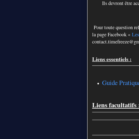
Ils devront être a
Pour toute question re
la page Facebook «
Les
contact.timefreeze@g
Liens essentiels :
Guide Pratiqu
Liens facultatifs 