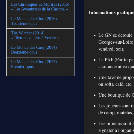
Les Chroniques de Mortras (2016)
« Les Aventuriers de la Chroma »
Informations pratique
Le Monde des Cinq (2016)
Troisième opus
The Witcher (2014)
Le GN se déroule d
« Rien ne va plus à Verden »
Georges-sur-Loire (
Le Monde des Cinq (2014)
vendredi soir.
Deuxième opus
La PAF (Participa
Le Monde des Cinq (2013)
assurance ainsi que
Premier opus
Une taverne propos
ou soft), café, etc..
Une boutique de G
Les joueurs sont t
de camp, matelas, d
Les mineurs sont a
signaler à l'organi