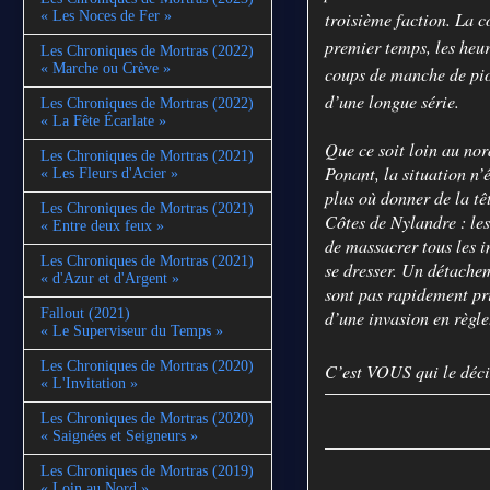
« Les Noces de Fer »
troisième faction. La 
premier temps, les heur
Les Chroniques de Mortras (2022)
« Marche ou Crève »
coups de manche de pio
d’une longue série.
Les Chroniques de Mortras (2022)
« La Fête Écarlate »
Que ce soit loin au nor
Les Chroniques de Mortras (2021)
Ponant, la situation n’
« Les Fleurs d'Acier »
plus où donner de la tê
Les Chroniques de Mortras (2021)
Côtes de Nylandre : les
« Entre deux feux »
de massacrer tous les i
Les Chroniques de Mortras (2021)
se dresser. Un détachem
« d'Azur et d'Argent »
sont pas rapidement pris
Fallout (2021)
d’une invasion en règle
« Le Superviseur du Temps »
Les Chroniques de Mortras (2020)
C’est VOUS qui le déci
« L'Invitation »
Les Chroniques de Mortras (2020)
« Saignées et Seigneurs »
Les Chroniques de Mortras (2019)
« Loin au Nord »