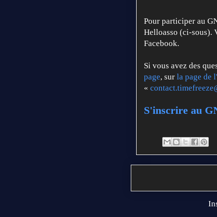
Pour participer au GN,
Helloasso (ci-sous). 
Facebook.
Si vous avez des ques
page
, sur
la page de 
«
contact.timefreez
S'inscrire au G
In