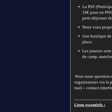
La PAF (Particip
19€ pour un PNJ.
petit-déjeuner d
Nous vous propos
Une boutique de
place.
Les joueurs sont
de camp, matelas,
Pour toute question 
organisateurs via la
mail «
contact.timef
Liens essentiels :