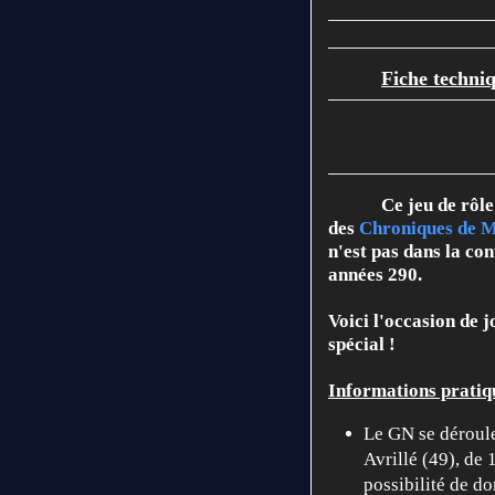
Fiche techni
Ce jeu de rôl
des
Chroniques de 
n'est pas dans la con
années 290.
Voici l'occasion de 
spécial !
Informations pratiq
Le GN se déroule
Avrillé (49), de 
possibilité de do