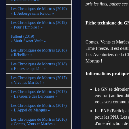
pris les flots, puisse ce
Les Chroniques de Mortras (2019)
« L'Auberge sans Retour »
Fiche technique
du GN
Les Chroniques de Mortras (2019)
« Pour l'Empire ! »
Fallout (2019)
« Vault Sweet Vault »
Contes, Vents et Marées
Time Freeze. Il est des
Les Chroniques de Mortras (2018)
Les Aventuriers de la 
« Rébellion »
Mortras !
Les Chroniques de Mortras (2018)
« En ces temps là... »
Informations pratique
Les Chroniques de Mortras (2017)
« Vive les Mariés ! »
Le GN se dérouler
Les Chroniques de Mortras (2017)
environ) au lieu-di
« La Guerre des Baronnies »
vous sera communi
Les Chroniques de Mortras (2017)
« L'Appel du Marquis »
La PAF (Participat
pour les PNJ. Les 
Les Chroniques de Mortras (2016)
d'une réduction de 
« Contes, Vents et Marées »