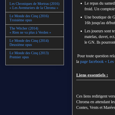
Le repas du samedi 
Les Chroniques de Mortras (2016)
« Les Aventuriers de la Chroma »
froid. Un comptoir
Le Monde des Cinq (2016)
Une boutique de G
Troisième opus
16h jusqu'au début
The Witcher (2014)
Les joueurs sont t
« Rien ne va plus à Verden »
matelas, duvet, ect
Le Monde des Cinq (2014)
le GN. Ils pourront
Deuxième opus
Le Monde des Cinq (2013)
Pour toute question rel
Premier opus
la
page facebook « Les
Liens essentiels :
Ces liens redirigent ver
Chroma en attendant leu
Contes, Vents et Marées