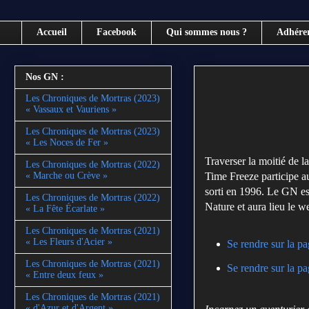
Accueil
Facebook
Qui sommes nous ?
Adhére
Nos GN :
Les Chroniques de Mortras (2023)
« Vassaux et Vauriens »
Les Chroniques de Mortras (2023)
« Les Noces de Fer »
Traverser la moitié de l
Les Chroniques de Mortras (2022)
Time Freeze participe au
« Marche ou Crève »
sorti en 1996. Le GN es
Les Chroniques de Mortras (2022)
Nature et aura lieu le 
« La Fête Écarlate »
Les Chroniques de Mortras (2021)
« Les Fleurs d'Acier »
Se rendre sur la p
Les Chroniques de Mortras (2021)
Se rendre sur la 
« Entre deux feux »
Les Chroniques de Mortras (2021)
« d'Azur et d'Argent »