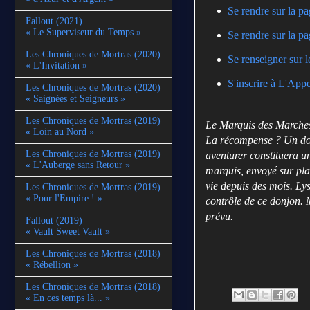
Se rendre sur la p
Fallout (2021)
« Le Superviseur du Temps »
Se rendre sur la p
Les Chroniques de Mortras (2020)
Se renseigner sur
« L'Invitation »
S'inscrire à L'App
Les Chroniques de Mortras (2020)
« Saignées et Seigneurs »
Les Chroniques de Mortras (2019)
Le Marquis des Marches
« Loin au Nord »
La récompense ? Un do
Les Chroniques de Mortras (2019)
aventurer constituera un
« L'Auberge sans Retour »
marquis, envoyé sur pla
vie depuis des mois. Lys
Les Chroniques de Mortras (2019)
« Pour l'Empire ! »
contrôle de ce donjon. 
prévu.
Fallout (2019)
« Vault Sweet Vault »
Les Chroniques de Mortras (2018)
« Rébellion »
Les Chroniques de Mortras (2018)
« En ces temps là... »