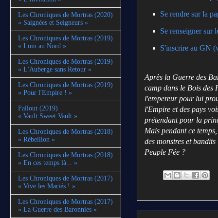
Se rendre sur la p
Les Chroniques de Mortras (2020)
« Saignées et Seigneurs »
Se renseigner sur 
Les Chroniques de Mortras (2019)
« Loin au Nord »
S'inscrire au GN (
Les Chroniques de Mortras (2019)
« L'Auberge sans Retour »
Après la Guerre des Bar
Les Chroniques de Mortras (2019)
camp dans le Bois des Fé
« Pour l'Empire ! »
l'empereur pour lui prou
Fallout (2019)
l'Empire et des pays voi
« Vault Sweet Vault »
prétendant pour la prin
Mais pendant ce temps, 
Les Chroniques de Mortras (2018)
« Rébellion »
des monstres et bandits
Peuple Fée ?
Les Chroniques de Mortras (2018)
« En ces temps là... »
Les Chroniques de Mortras (2017)
« Vive les Mariés ! »
Les Chroniques de Mortras (2017)
« La Guerre des Baronnies »