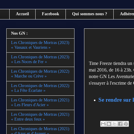
Accueil
Facebook
Qui sommes nous ?
Adhére
Nos GN :
Les Chroniques de Mortras (2023)
« Vassaux et Vauriens »
Les Chroniques de Mortras (2023)
« Les Noces de Fer »
Time Freeze tiendra un 
mai 2016, de 16 à 23h. C
Les Chroniques de Mortras (2022)
notre GN Les Aventurier
« Marche ou Crève »
s'essayer à l'escrime de
Les Chroniques de Mortras (2022)
« La Fête Écarlate »
Se rendre sur 
Les Chroniques de Mortras (2021)
« Les Fleurs d'Acier »
Les Chroniques de Mortras (2021)
« Entre deux feux »
Les Chroniques de Mortras (2021)
« d'Azur et d'Argent »