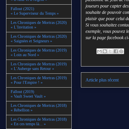
joueurs pour capter des s
Fallout (2021)
souhaite de pouvoir con
« Le Superviseur du Temps »
plaisir que pour celui d
Les Chroniques de Mortras (2020)
Si vous souhaitez conta
« L'Invitation »
exemple, vous pouvez le
Les Chroniques de Mortras (2020)
sur la page facebook ci
« Saignées et Seigneurs »
Les Chroniques de Mortras (2019)
« Loin au Nord »
Les Chroniques de Mortras (2019)
« L'Auberge sans Retour »
Les Chroniques de Mortras (2019)
Article plus récent
« Pour l'Empire ! »
Fallout (2019)
« Vault Sweet Vault »
Les Chroniques de Mortras (2018)
« Rébellion »
Les Chroniques de Mortras (2018)
« En ces temps là... »